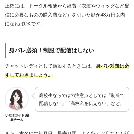
正確には、トータル報酬から経費（衣装やウィッグなど配
信に必要なものの購入費など）を引いた額が48万円以内
になればOKです。
身バレ必須！制服で配信はしない
チャットレディとして活動するときには、
身バレ対策は必
ずしておきましょう。
高校生ならではの注意点としては「制服で
配信しない」「高校名を伝えない」など。
リモ活ガイド 編
集チーム
また、本名や生年月日、最寄り駅、よく行くお店なども話