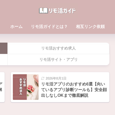
ホーム
リモ活ガイドとは？
相互リンク依頼
リモ活おすすめ求人
リモ活サイト・アプリ
2026年8月1日
デ
リモ活アプリのおすすめ6選【向い
解
ているアプリ診断ツールも】安全顔
出しなしOKまで徹底解説